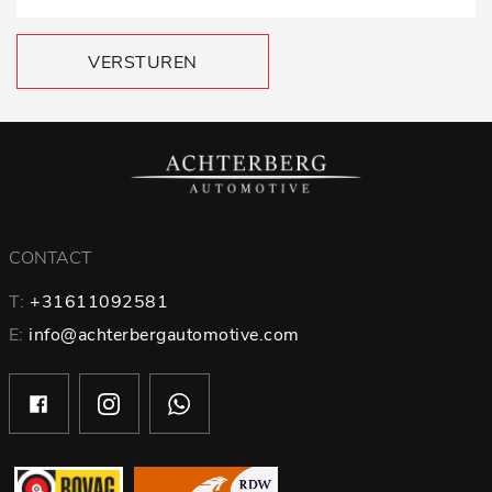
VERSTUREN
CONTACT
T:
+31611092581
E:
info@achterbergautomotive.com