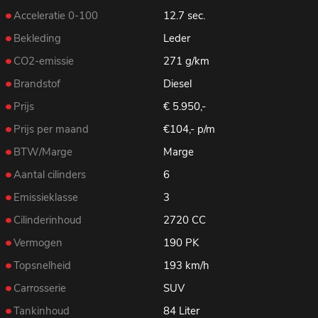
Acceleratie 0-100
12.7 sec.
Bekleding
Leder
CO2-emissie
271 g/km
Brandstof
Diesel
Prijs
€ 5.950,-
Prijs per maand
€104,- p/m
BTW/Marge
Marge
Aantal cilinders
6
Emissieklasse
3
Cilinderinhoud
2720 CC
Vermogen
190 PK
Topsnelheid
193 km/h
Carrosserie
SUV
Tankinhoud
84 Liter