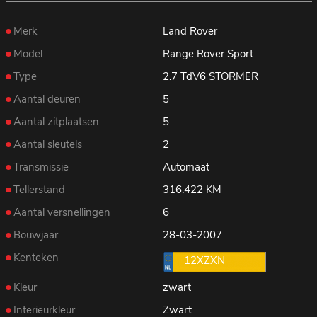
Merk
Land Rover
Model
Range Rover Sport
Type
2.7 TdV6 STORMER
Aantal deuren
5
Aantal zitplaatsen
5
Aantal sleutels
2
Transmissie
Automaat
Tellerstand
316.422 KM
Aantal versnellingen
6
Bouwjaar
28-03-2007
Kenteken
12XZXN
Kleur
zwart
Interieurkleur
Zwart