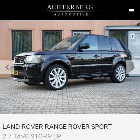
LAND ROVER RANGE ROVER SPORT
2.7 TdV6 STORMER