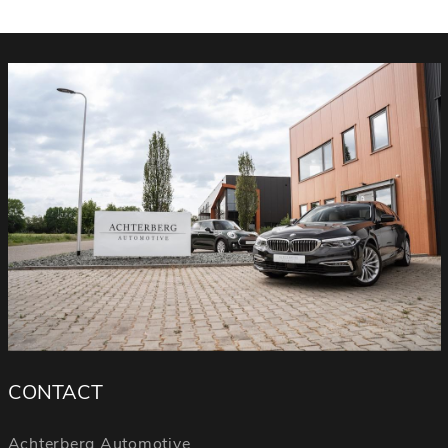
CONTACT
Achterberg Automotive