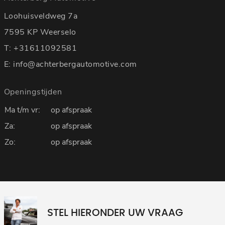
Loohuisveldweg 7a
7595 KP Weerselo
T:
+31611092581
E:
info@achterbergautomotive.com
Openingstijden
Ma t/m vr:
op afspraak
Za:
op afspraak
Zo:
op afspraak
STEL HIERONDER UW VRAAG