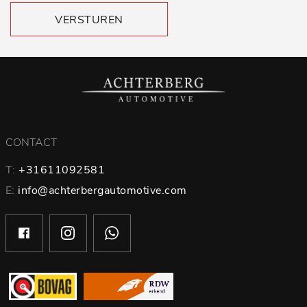
VERSTUREN
CONTACT
T:
+31611092581
E:
info@achterbergautomotive.com